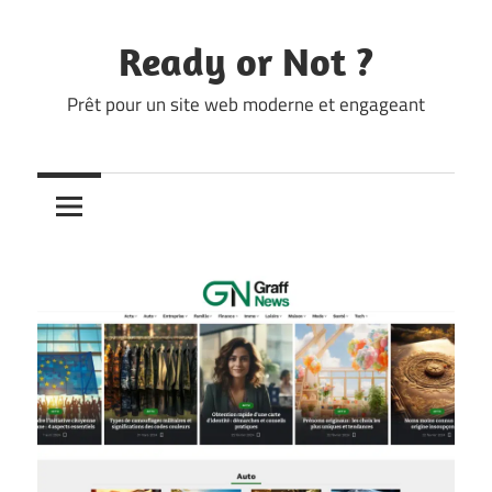
Skip
to
Ready or Not ?
content
Prêt pour un site web moderne et engageant