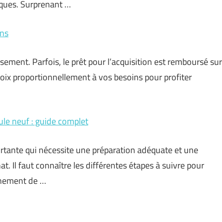
ques. Surprenant …
ins
sement. Parfois, le prêt pour l’acquisition est remboursé sur
choix proportionnellement à vos besoins pour profiter
cule neuf : guide complet
ortante qui nécessite une préparation adéquate et une
 Il faut connaître les différentes étapes à suivre pour
einement de …