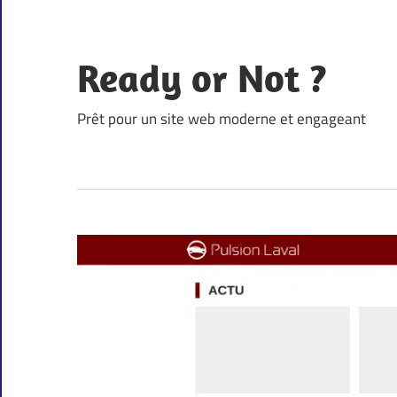
Skip
to
content
Ready or Not ?
Prêt pour un site web moderne et engageant