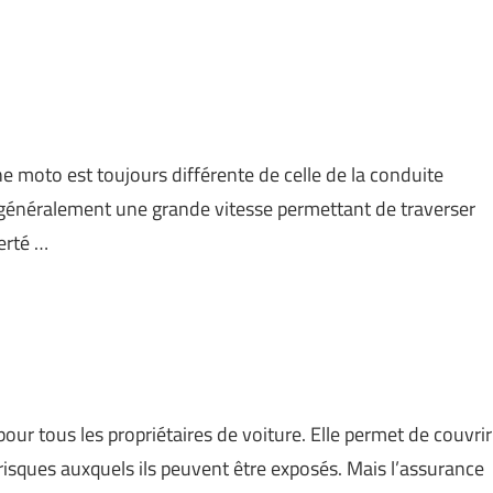
e moto est toujours différente de celle de la conduite
t généralement une grande vitesse permettant de traverser
erté …
our tous les propriétaires de voiture. Elle permet de couvrir
 risques auxquels ils peuvent être exposés. Mais l’assurance