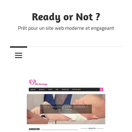
Skip
to
Ready or Not ?
content
Prêt pour un site web moderne et engageant