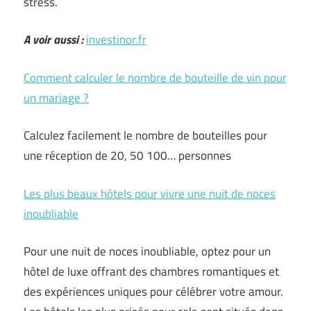
stress.
A voir aussi :
investinor.fr
Comment calculer le nombre de bouteille de vin pour
un mariage ?
Calculez facilement le nombre de bouteilles pour
une réception de 20, 50 100… personnes
Les plus beaux hôtels pour vivre une nuit de noces
inoubliable
Pour une nuit de noces inoubliable, optez pour un
hôtel de luxe offrant des chambres romantiques et
des expériences uniques pour célébrer votre amour.