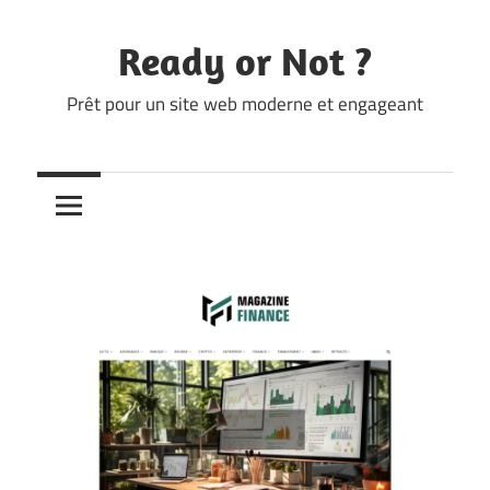
Skip
to
Ready or Not ?
content
Prêt pour un site web moderne et engageant