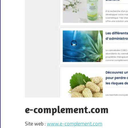
e-complement.com
Site web :
www.e-complement.com