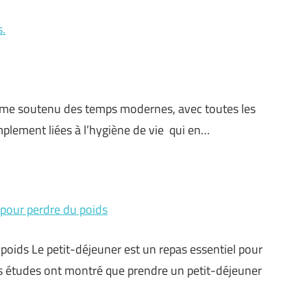
s.
ythme soutenu des temps modernes, avec toutes les
mplement liées à l’hygiène de vie qui en…
é pour perdre du poids
poids Le petit-déjeuner est un repas essentiel pour
s études ont montré que prendre un petit-déjeuner