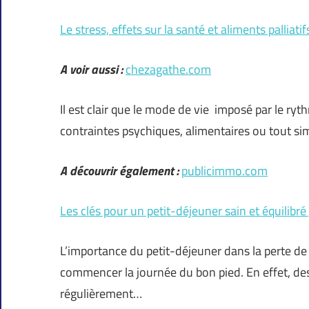
Le stress, effets sur la santé et aliments palliatif
A voir aussi :
chezagathe.com
Il est clair que le mode de vie imposé par le r
contraintes psychiques, alimentaires ou tout si
A découvrir également :
publicimmo.com
Les clés pour un petit-déjeuner sain et équilibr
L’importance du petit-déjeuner dans la perte de 
commencer la journée du bon pied. En effet, de
régulièrement…