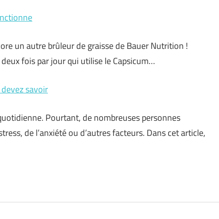
onctionne
core un autre brûleur de graisse de Bauer Nutrition !
 deux fois par jour qui utilise le Capsicum…
 devez savoir
e quotidienne. Pourtant, de nombreuses personnes
tress, de l’anxiété ou d’autres facteurs. Dans cet article,