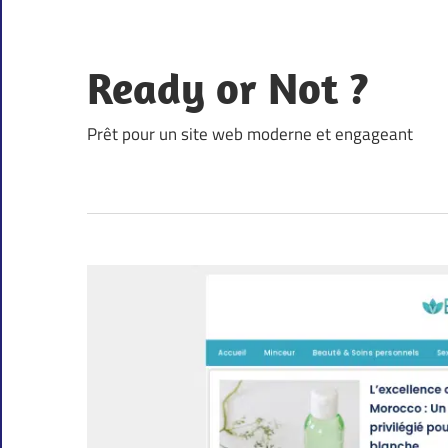
Skip
to
content
Ready or Not ?
Prêt pour un site web moderne et engageant