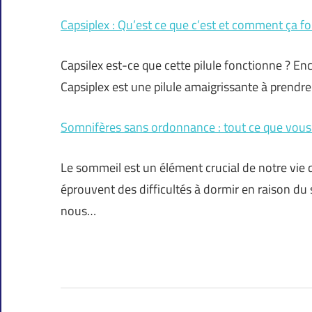
Capsiplex : Qu’est ce que c’est et comment ça f
Capsilex est-ce que cette pilule fonctionne ? En
Capsiplex est une pilule amaigrissante à prendre
Somnifères sans ordonnance : tout ce que vous
Le sommeil est un élément crucial de notre vi
éprouvent des difficultés à dormir en raison du s
nous…