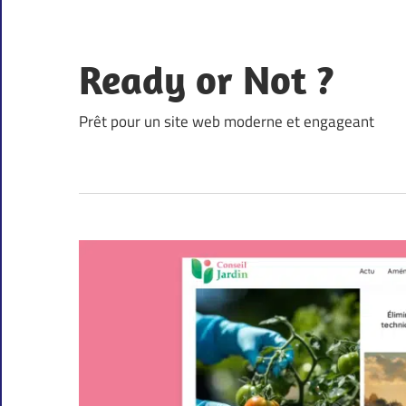
Skip
to
content
Ready or Not ?
Prêt pour un site web moderne et engageant