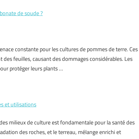
arbonate de soude ?
menace constante pour les cultures de pommes de terre. Ces
ent des feuilles, causant des dommages considérables. Les
our protéger leurs plants …
s et utilisations
es milieux de culture est fondamentale pour la santé des
radation des roches, et le terreau, mélange enrichi et