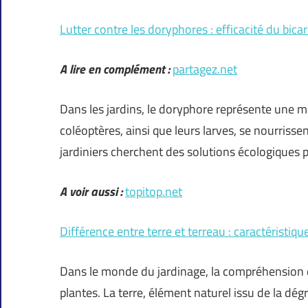
Lutter contre les doryphores : efficacité du bic
A lire en complément :
partagez.net
Dans les jardins, le doryphore représente une 
coléoptères, ainsi que leurs larves, se nourriss
jardiniers cherchent des solutions écologiques p
A voir aussi :
topitop.net
Différence entre terre et terreau : caractéristique
Dans le monde du jardinage, la compréhension d
plantes. La terre, élément naturel issu de la dég