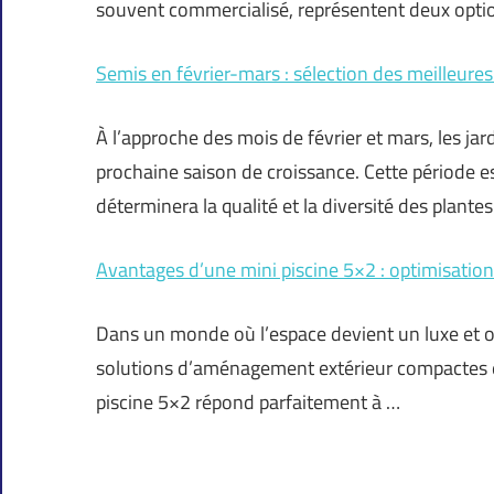
souvent commercialisé, représentent deux optio
Semis en février-mars : sélection des meilleures
À l’approche des mois de février et mars, les jar
prochaine saison de croissance. Cette période e
déterminera la qualité et la diversité des plantes
Avantages d’une mini piscine 5×2 : optimisation
Dans un monde où l’espace devient un luxe et où 
solutions d’aménagement extérieur compactes et
piscine 5×2 répond parfaitement à …